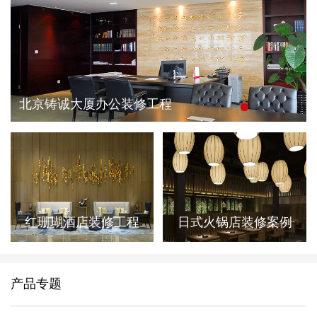
北京铸诚大厦办公装修工程
红珊瑚酒店装修工程
日式火锅店装修案例
产品专题