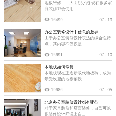
地板维修——大面积水泡 现在很多家
庭装修都会使用...
16499
07 - 13
办公室装修设计中信息的差异
由于办公室装修设计表达的综合性特
点，其内容不仅仅是...
15691
07 - 10
木地板如何修复
木地板现在正逐步取代地板砖，成为
最受欢迎的地板铺设...
19686
07 - 05
北京办公室装修设计都有哪些
对于家具装修和店面装修，自己可以
跟装修设计师说出自...