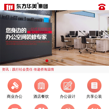
资讯：践行社会责任 传递侨海温情
商业办公
酒店餐饮
办公设计
共享公装