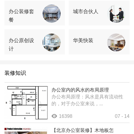
办公装修套
城市合伙人
餐
办公原创设
华美快装
计
装修知识
办公室内的风水的布局原理
办公布局原理：风水是具有流动性
的，对于办公室来说，...
16398
07 - 14
【北京办公室装修】木地板怎