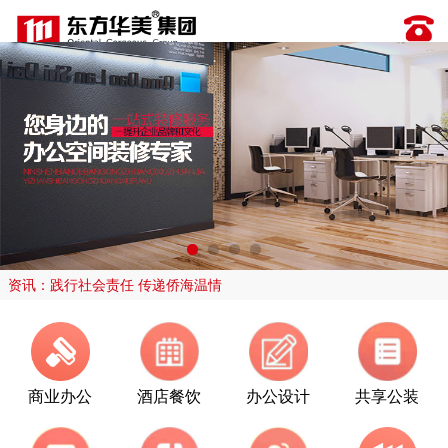
资讯：践行社会责任 传递侨海温情
商业办公
酒店餐饮
办公设计
共享公装