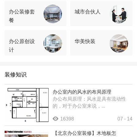
办公装修套
城市合伙人
餐
办公原创设
华美快装
计
装修知识
办公室内的风水的布局原理
办公布局原理：风水是具有流动性
的，对于办公室来说，...
16398
07 - 14
【北京办公室装修】木地板怎