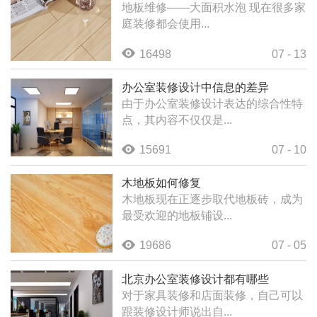
地板维修——大面积水泡 现在很多家
庭装修都会使用...
16498
07 - 13
办公室装修设计中信息的差异
由于办公室装修设计表达的综合性特
点，其内容不仅仅是...
15691
07 - 10
木地板如何修复
木地板现在正逐步取代地板砖，成为
最受欢迎的地板铺设...
19686
07 - 05
北京办公室装修设计都有哪些
对于家具装修和店面装修，自己可以
跟装修设计师说出自...