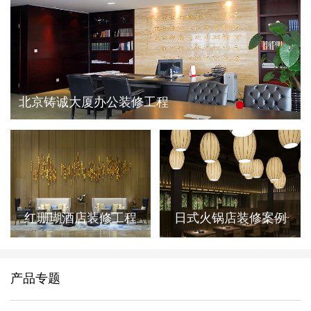
北京铸诚大厦办公装修工程
红珊瑚酒店装修工程
日式火锅店装修案例
产品专题