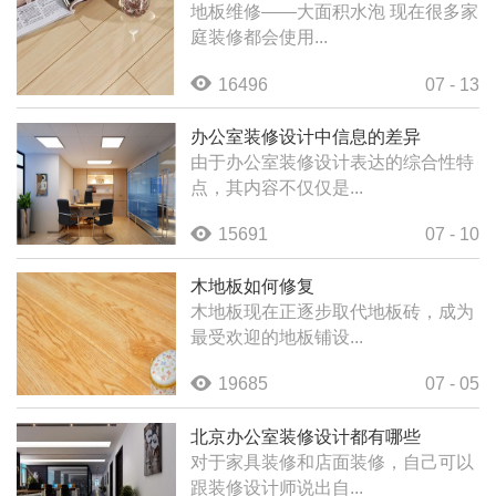
地板维修——大面积水泡 现在很多家
庭装修都会使用...
16496
07 - 13
办公室装修设计中信息的差异
由于办公室装修设计表达的综合性特
点，其内容不仅仅是...
15691
07 - 10
木地板如何修复
木地板现在正逐步取代地板砖，成为
最受欢迎的地板铺设...
19685
07 - 05
北京办公室装修设计都有哪些
对于家具装修和店面装修，自己可以
跟装修设计师说出自...