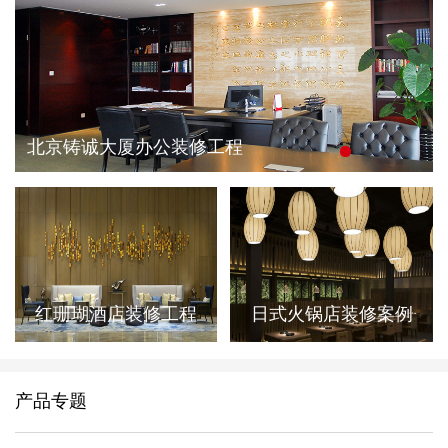
北京铸诚大厦办公装修工程
红珊瑚酒店装修工程
日式火锅店装修案例
产品专题