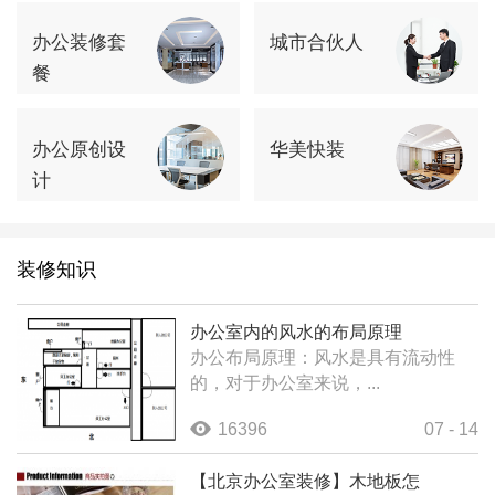
办公装修套
城市合伙人
餐
办公原创设
华美快装
计
装修知识
办公室内的风水的布局原理
办公布局原理：风水是具有流动性
的，对于办公室来说，...
16396
07 - 14
【北京办公室装修】木地板怎