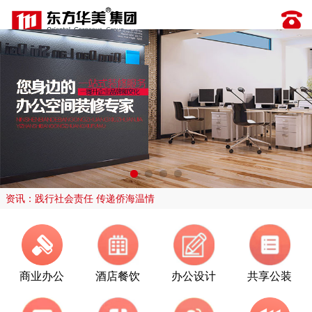
资讯：践行社会责任 传递侨海温情
商业办公
酒店餐饮
办公设计
共享公装