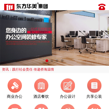
资讯：践行社会责任 传递侨海温情
商业办公
酒店餐饮
办公设计
共享公装