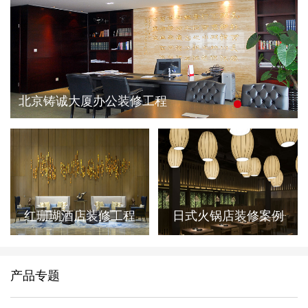
北京铸诚大厦办公装修工程
红珊瑚酒店装修工程
日式火锅店装修案例
产品专题