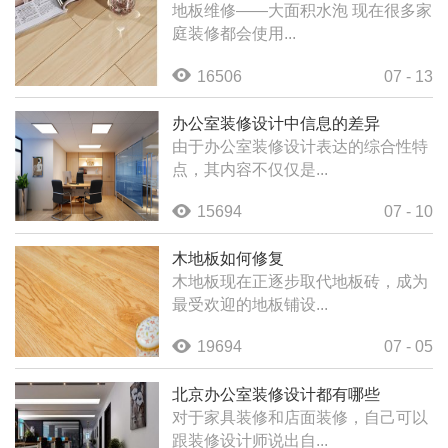
地板维修——大面积水泡 现在很多家
庭装修都会使用...
16506
07 - 13
办公室装修设计中信息的差异
由于办公室装修设计表达的综合性特
点，其内容不仅仅是...
15694
07 - 10
木地板如何修复
木地板现在正逐步取代地板砖，成为
最受欢迎的地板铺设...
19694
07 - 05
北京办公室装修设计都有哪些
对于家具装修和店面装修，自己可以
跟装修设计师说出自...